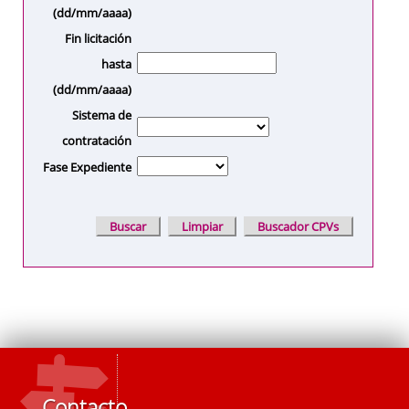
(dd/mm/aaaa)
Fin licitación
hasta
(dd/mm/aaaa)
Sistema de
contratación
Fase Expediente
Contacto