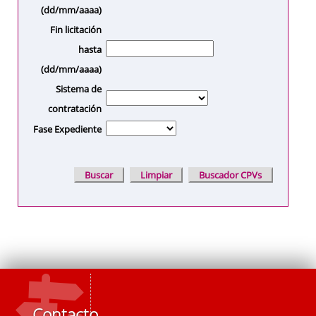
(dd/mm/aaaa)
Fin licitación
hasta
(dd/mm/aaaa)
Sistema de
contratación
Fase Expediente
Contacto