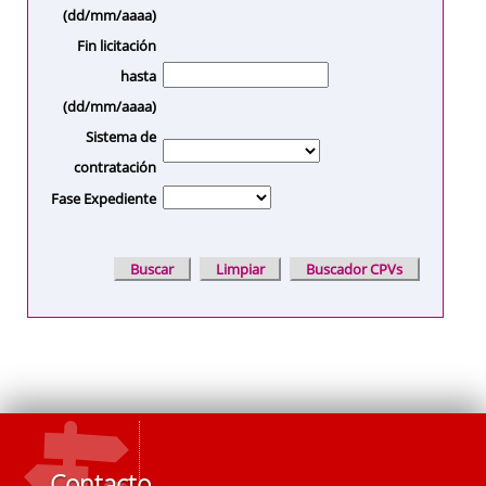
(dd/mm/aaaa)
Fin licitación
hasta
(dd/mm/aaaa)
Sistema de
contratación
Fase Expediente
Contacto