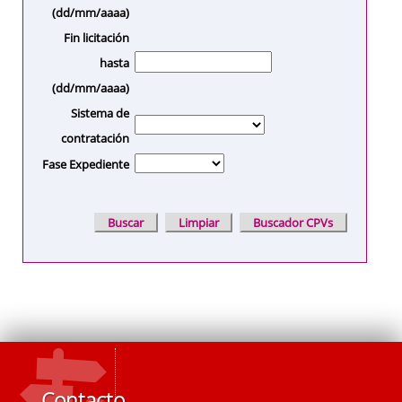
(dd/mm/aaaa)
Fin licitación
hasta
(dd/mm/aaaa)
Sistema de
contratación
Fase Expediente
Contacto