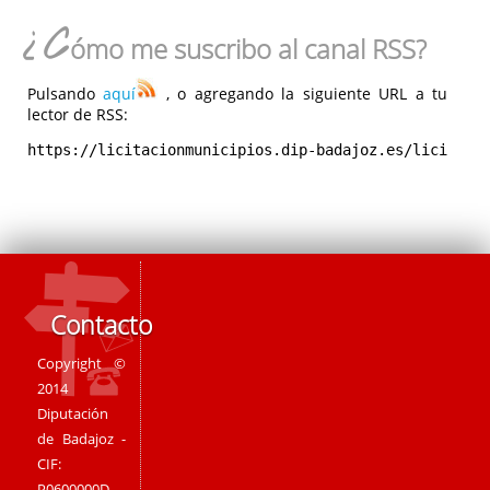
¿C
ómo me suscribo al canal RSS?
Pulsando
aquí
, o agregando la siguiente URL a tu
lector de RSS:
https://licitacionmunicipios.dip-badajoz.es/licitaci
Contacto
Copyright ©
2014
Diputación
de Badajoz -
CIF:
P0600000D