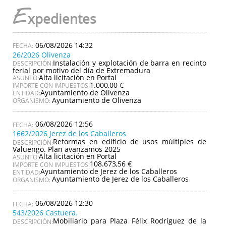
E
xpedientes
06/08/2026 14:32
26/2026 Olivenza
Instalación y explotación de barra en recinto
DESCRIPCIÓN:
ferial por motivo del día de Extremadura
Alta licitación en Portal
ASUNTO:
1.000,00 €
IMPORTE CON IMPUESTOS:
Ayuntamiento de Olivenza
ENTIDAD:
Ayuntamiento de Olivenza
ORGANISMO:
06/08/2026 12:56
1662/2026 Jerez de los Caballeros
Reformas en edificio de usos múltiples de
DESCRIPCIÓN:
Valuengo. Plan avanzamos 2025
Alta licitación en Portal
ASUNTO:
108.673,56 €
IMPORTE CON IMPUESTOS:
Ayuntamiento de Jerez de los Caballeros
ENTIDAD:
Ayuntamiento de Jerez de los Caballeros
ORGANISMO:
06/08/2026 12:30
543/2026 Castuera.
Mobiliario para Plaza Félix Rodríguez de la
DESCRIPCIÓN: