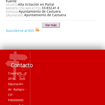
Fuente
Alta licitación en Portal
ASUNTO:
33.832,41 €
IMPORTE CON IMPUESTOS:
Ayuntamiento de Castuera
ENTIDAD:
Ayuntamiento de Castuera
ORGANISMO:
Ver más
Suscribirse al RSS
Contacto
Copyright ©
2014
Diputación
de Badajoz -
CIF:
P0600000D