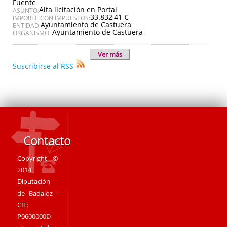
Fuente
Alta licitación en Portal
ASUNTO:
33.832,41 €
IMPORTE CON IMPUESTOS:
Ayuntamiento de Castuera
ENTIDAD:
Ayuntamiento de Castuera
ORGANISMO:
Ver más
Suscribirse al RSS
Contacto
Copyright ©
2014
Diputación
de Badajoz -
CIF:
P0600000D