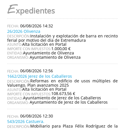
E
xpedientes
06/08/2026 14:32
26/2026 Olivenza
Instalación y explotación de barra en recinto
DESCRIPCIÓN:
ferial por motivo del día de Extremadura
Alta licitación en Portal
ASUNTO:
1.000,00 €
IMPORTE CON IMPUESTOS:
Ayuntamiento de Olivenza
ENTIDAD:
Ayuntamiento de Olivenza
ORGANISMO:
06/08/2026 12:56
1662/2026 Jerez de los Caballeros
Reformas en edificio de usos múltiples de
DESCRIPCIÓN:
Valuengo. Plan avanzamos 2025
Alta licitación en Portal
ASUNTO:
108.673,56 €
IMPORTE CON IMPUESTOS:
Ayuntamiento de Jerez de los Caballeros
ENTIDAD:
Ayuntamiento de Jerez de los Caballeros
ORGANISMO:
06/08/2026 12:30
543/2026 Castuera.
Mobiliario para Plaza Félix Rodríguez de la
DESCRIPCIÓN: