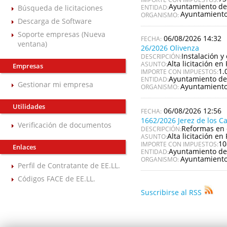
Ayuntamiento de
Búsqueda de licitaciones
ENTIDAD:
Ayuntamiento
ORGANISMO:
Descarga de Software
Soporte empresas (Nueva
06/08/2026 14:32
ventana)
26/2026 Olivenza
Instalación y
DESCRIPCIÓN:
Alta licitación en 
ASUNTO:
Empresas
1.
IMPORTE CON IMPUESTOS:
Ayuntamiento de
ENTIDAD:
Gestionar mi empresa
Ayuntamiento
ORGANISMO:
Utilidades
06/08/2026 12:56
1662/2026 Jerez de los C
Verificación de documentos
Reformas en 
DESCRIPCIÓN:
Alta licitación en 
ASUNTO:
10
IMPORTE CON IMPUESTOS:
Enlaces
Ayuntamiento de 
ENTIDAD:
Ayuntamiento 
ORGANISMO:
Perfil de Contratante de EE.LL.
Códigos FACE de EE.LL.
Suscribirse al RSS