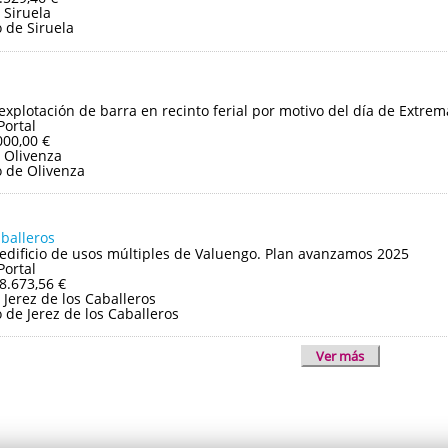
 Siruela
 de Siruela
 explotación de barra en recinto ferial por motivo del día de Extre
Portal
000,00 €
 Olivenza
 de Olivenza
aballeros
edificio de usos múltiples de Valuengo. Plan avanzamos 2025
Portal
8.673,56 €
Jerez de los Caballeros
de Jerez de los Caballeros
Ver más