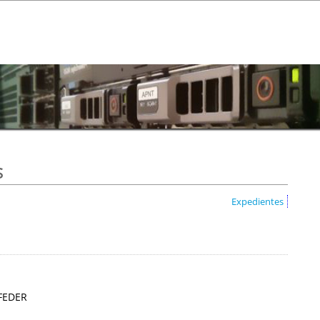
s
Expedientes
 FEDER