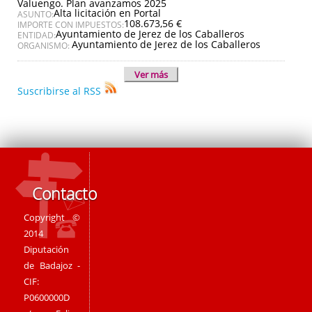
Valuengo. Plan avanzamos 2025
Alta licitación en Portal
ASUNTO:
108.673,56 €
IMPORTE CON IMPUESTOS:
Ayuntamiento de Jerez de los Caballeros
ENTIDAD:
Ayuntamiento de Jerez de los Caballeros
ORGANISMO:
Ver más
Suscribirse al RSS
Contacto
Copyright ©
2014
Diputación
de Badajoz -
CIF:
P0600000D