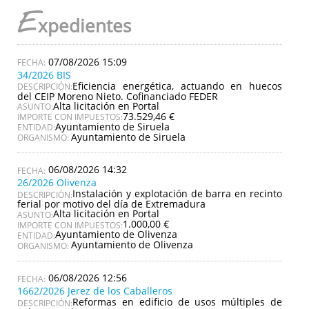
E
xpedientes
07/08/2026 15:09
34/2026 BIS
Eficiencia energética, actuando en huecos
DESCRIPCIÓN:
del CEIP Moreno Nieto. Cofinanciado FEDER
Alta licitación en Portal
ASUNTO:
73.529,46 €
IMPORTE CON IMPUESTOS:
Ayuntamiento de Siruela
ENTIDAD:
Ayuntamiento de Siruela
ORGANISMO:
06/08/2026 14:32
26/2026 Olivenza
Instalación y explotación de barra en recinto
DESCRIPCIÓN:
ferial por motivo del día de Extremadura
Alta licitación en Portal
ASUNTO:
1.000,00 €
IMPORTE CON IMPUESTOS:
Ayuntamiento de Olivenza
ENTIDAD:
Ayuntamiento de Olivenza
ORGANISMO:
06/08/2026 12:56
1662/2026 Jerez de los Caballeros
Reformas en edificio de usos múltiples de
DESCRIPCIÓN: