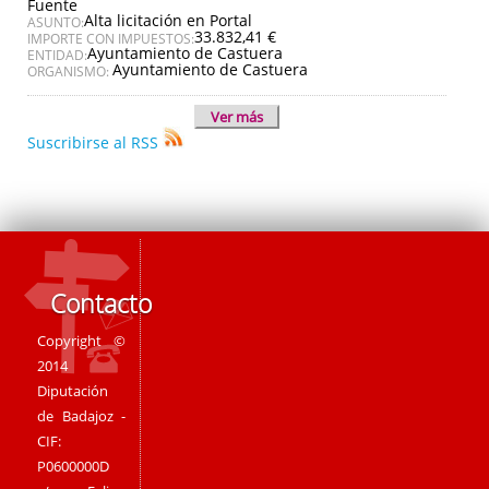
Fuente
Alta licitación en Portal
ASUNTO:
33.832,41 €
IMPORTE CON IMPUESTOS:
Ayuntamiento de Castuera
ENTIDAD:
Ayuntamiento de Castuera
ORGANISMO:
Ver más
Suscribirse al RSS
Contacto
Copyright ©
2014
Diputación
de Badajoz -
CIF:
P0600000D