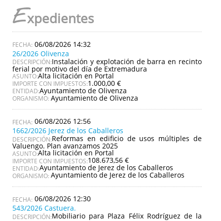
E
xpedientes
06/08/2026 14:32
26/2026 Olivenza
Instalación y explotación de barra en recinto
DESCRIPCIÓN:
ferial por motivo del día de Extremadura
Alta licitación en Portal
ASUNTO:
1.000,00 €
IMPORTE CON IMPUESTOS:
Ayuntamiento de Olivenza
ENTIDAD:
Ayuntamiento de Olivenza
ORGANISMO:
06/08/2026 12:56
1662/2026 Jerez de los Caballeros
Reformas en edificio de usos múltiples de
DESCRIPCIÓN:
Valuengo. Plan avanzamos 2025
Alta licitación en Portal
ASUNTO:
108.673,56 €
IMPORTE CON IMPUESTOS:
Ayuntamiento de Jerez de los Caballeros
ENTIDAD:
Ayuntamiento de Jerez de los Caballeros
ORGANISMO:
06/08/2026 12:30
543/2026 Castuera.
Mobiliario para Plaza Félix Rodríguez de la
DESCRIPCIÓN: