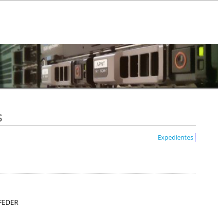
s
Expedientes
 FEDER