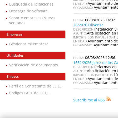
Ayuntamiento de
Búsqueda de licitaciones
ENTIDAD:
Ayuntamiento
ORGANISMO:
Descarga de Software
Soporte empresas (Nueva
06/08/2026 14:32
ventana)
26/2026 Olivenza
Instalación y
DESCRIPCIÓN:
Alta licitación en 
ASUNTO:
Empresas
1.
IMPORTE CON IMPUESTOS:
Ayuntamiento de
ENTIDAD:
Gestionar mi empresa
Ayuntamiento
ORGANISMO:
Utilidades
06/08/2026 12:56
1662/2026 Jerez de los C
Verificación de documentos
Reformas en 
DESCRIPCIÓN:
Alta licitación en 
ASUNTO:
10
IMPORTE CON IMPUESTOS:
Enlaces
Ayuntamiento de 
ENTIDAD:
Ayuntamiento 
ORGANISMO:
Perfil de Contratante de EE.LL.
Códigos FACE de EE.LL.
Suscribirse al RSS