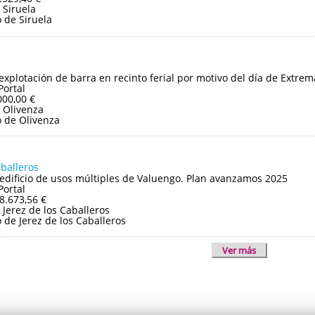
 Siruela
 de Siruela
 explotación de barra en recinto ferial por motivo del día de Extre
Portal
000,00 €
 Olivenza
 de Olivenza
aballeros
edificio de usos múltiples de Valuengo. Plan avanzamos 2025
Portal
8.673,56 €
Jerez de los Caballeros
de Jerez de los Caballeros
Ver más