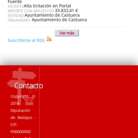
Fuente
Alta licitación en Portal
ASUNTO:
33.832,41 €
IMPORTE CON IMPUESTOS:
Ayuntamiento de Castuera
ENTIDAD:
Ayuntamiento de Castuera
ORGANISMO:
Ver más
Suscribirse al RSS
Contacto
Copyright ©
2014
Diputación
de Badajoz -
CIF:
P0600000D