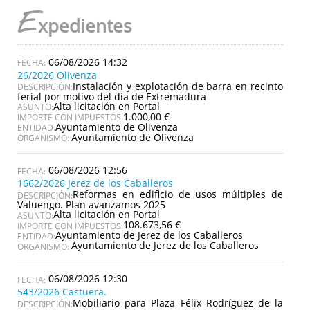
E
xpedientes
06/08/2026 14:32
26/2026 Olivenza
Instalación y explotación de barra en recinto
DESCRIPCIÓN:
ferial por motivo del día de Extremadura
Alta licitación en Portal
ASUNTO:
1.000,00 €
IMPORTE CON IMPUESTOS:
Ayuntamiento de Olivenza
ENTIDAD:
Ayuntamiento de Olivenza
ORGANISMO:
06/08/2026 12:56
1662/2026 Jerez de los Caballeros
Reformas en edificio de usos múltiples de
DESCRIPCIÓN:
Valuengo. Plan avanzamos 2025
Alta licitación en Portal
ASUNTO:
108.673,56 €
IMPORTE CON IMPUESTOS:
Ayuntamiento de Jerez de los Caballeros
ENTIDAD:
Ayuntamiento de Jerez de los Caballeros
ORGANISMO:
06/08/2026 12:30
543/2026 Castuera.
Mobiliario para Plaza Félix Rodríguez de la
DESCRIPCIÓN: