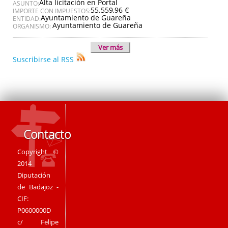
Alta licitación en Portal
ASUNTO:
55.559,96 €
IMPORTE CON IMPUESTOS:
Ayuntamiento de Guareña
ENTIDAD:
Ayuntamiento de Guareña
ORGANISMO:
Ver más
Suscribirse al RSS
Contacto
Copyright ©
2014
Diputación
de Badajoz -
CIF:
P0600000D
c/ Felipe