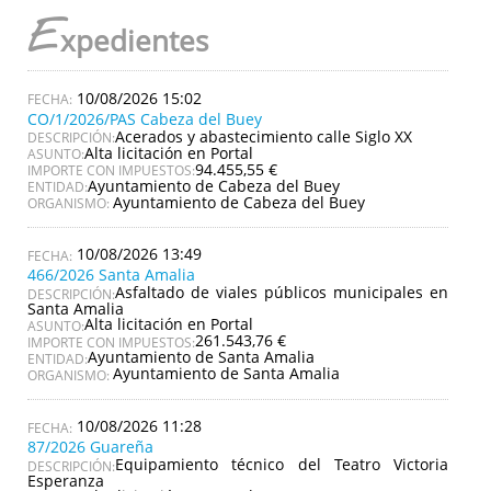
E
xpedientes
10/08/2026 15:02
CO/1/2026/PAS Cabeza del Buey
Acerados y abastecimiento calle Siglo XX
DESCRIPCIÓN:
Alta licitación en Portal
ASUNTO:
94.455,55 €
IMPORTE CON IMPUESTOS:
Ayuntamiento de Cabeza del Buey
ENTIDAD:
Ayuntamiento de Cabeza del Buey
ORGANISMO:
10/08/2026 13:49
466/2026 Santa Amalia
Asfaltado de viales públicos municipales en
DESCRIPCIÓN:
Santa Amalia
Alta licitación en Portal
ASUNTO:
261.543,76 €
IMPORTE CON IMPUESTOS:
Ayuntamiento de Santa Amalia
ENTIDAD:
Ayuntamiento de Santa Amalia
ORGANISMO:
10/08/2026 11:28
87/2026 Guareña
Equipamiento técnico del Teatro Victoria
DESCRIPCIÓN:
Esperanza