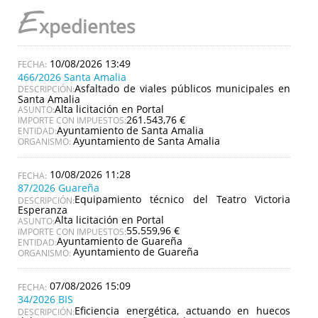
E
xpedientes
10/08/2026 13:49
466/2026 Santa Amalia
Asfaltado de viales públicos municipales en
DESCRIPCIÓN:
Santa Amalia
Alta licitación en Portal
ASUNTO:
261.543,76 €
IMPORTE CON IMPUESTOS:
Ayuntamiento de Santa Amalia
ENTIDAD:
Ayuntamiento de Santa Amalia
ORGANISMO:
10/08/2026 11:28
87/2026 Guareña
Equipamiento técnico del Teatro Victoria
DESCRIPCIÓN:
Esperanza
Alta licitación en Portal
ASUNTO:
55.559,96 €
IMPORTE CON IMPUESTOS:
Ayuntamiento de Guareña
ENTIDAD:
Ayuntamiento de Guareña
ORGANISMO:
07/08/2026 15:09
34/2026 BIS
Eficiencia energética, actuando en huecos
DESCRIPCIÓN: