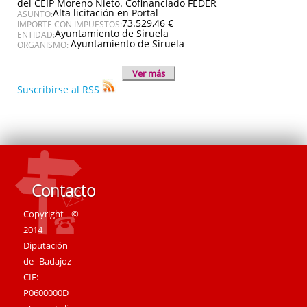
del CEIP Moreno Nieto. Cofinanciado FEDER
Alta licitación en Portal
ASUNTO:
73.529,46 €
IMPORTE CON IMPUESTOS:
Ayuntamiento de Siruela
ENTIDAD:
Ayuntamiento de Siruela
ORGANISMO:
Ver más
Suscribirse al RSS
Contacto
Copyright ©
2014
Diputación
de Badajoz -
CIF:
P0600000D