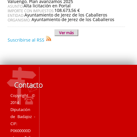
Valuengo. Plan avanzamos 2025
Alta licitación en Portal
ASUNTO:
108.673,56 €
IMPORTE CON IMPUESTOS:
Ayuntamiento de Jerez de los Caballeros
ENTIDAD:
Ayuntamiento de Jerez de los Caballeros
ORGANISMO:
Ver más
Suscribirse al RSS
Contacto
Copyright ©
2014
Diputación
de Badajoz -
CIF:
P0600000D