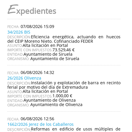
E
xpedientes
07/08/2026 15:09
34/2026 BIS
Eficiencia energética, actuando en huecos
DESCRIPCIÓN:
del CEIP Moreno Nieto. Cofinanciado FEDER
Alta licitación en Portal
ASUNTO:
73.529,46 €
IMPORTE CON IMPUESTOS:
Ayuntamiento de Siruela
ENTIDAD:
Ayuntamiento de Siruela
ORGANISMO:
06/08/2026 14:32
26/2026 Olivenza
Instalación y explotación de barra en recinto
DESCRIPCIÓN:
ferial por motivo del día de Extremadura
Alta licitación en Portal
ASUNTO:
1.000,00 €
IMPORTE CON IMPUESTOS:
Ayuntamiento de Olivenza
ENTIDAD:
Ayuntamiento de Olivenza
ORGANISMO:
06/08/2026 12:56
1662/2026 Jerez de los Caballeros
Reformas en edificio de usos múltiples de
DESCRIPCIÓN: