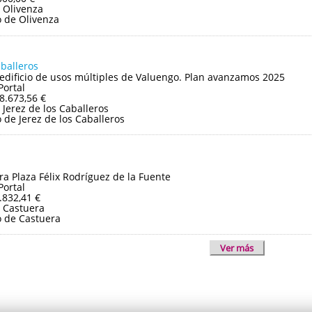
 Olivenza
 de Olivenza
aballeros
edificio de usos múltiples de Valuengo. Plan avanzamos 2025
Portal
8.673,56 €
Jerez de los Caballeros
de Jerez de los Caballeros
ra Plaza Félix Rodríguez de la Fuente
Portal
.832,41 €
 Castuera
 de Castuera
Ver más