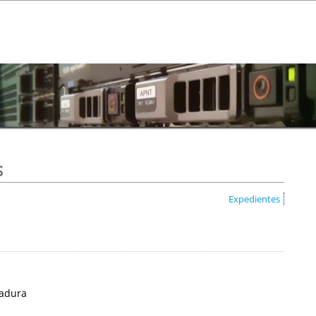
s
Expedientes
madura