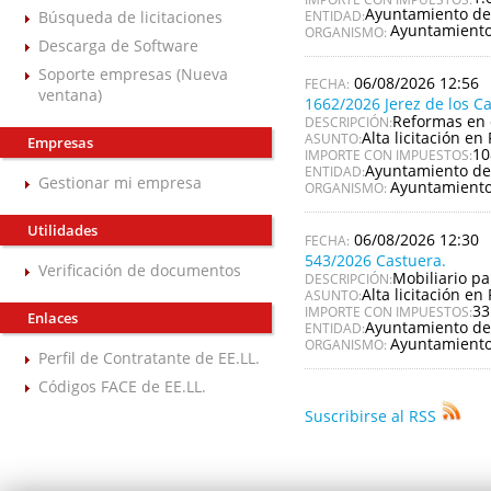
Ayuntamiento de
Búsqueda de licitaciones
ENTIDAD:
Ayuntamiento
ORGANISMO:
Descarga de Software
Soporte empresas (Nueva
06/08/2026 12:56
ventana)
1662/2026 Jerez de los C
Reformas en 
DESCRIPCIÓN:
Alta licitación en 
ASUNTO:
Empresas
10
IMPORTE CON IMPUESTOS:
Ayuntamiento de 
ENTIDAD:
Gestionar mi empresa
Ayuntamiento 
ORGANISMO:
Utilidades
06/08/2026 12:30
543/2026 Castuera.
Verificación de documentos
Mobiliario pa
DESCRIPCIÓN:
Alta licitación en 
ASUNTO:
33
IMPORTE CON IMPUESTOS:
Enlaces
Ayuntamiento de
ENTIDAD:
Ayuntamiento
ORGANISMO:
Perfil de Contratante de EE.LL.
Códigos FACE de EE.LL.
Suscribirse al RSS