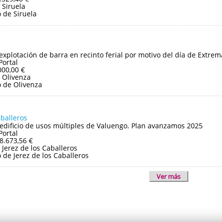
 Siruela
 de Siruela
 explotación de barra en recinto ferial por motivo del día de Extre
Portal
000,00 €
 Olivenza
 de Olivenza
aballeros
edificio de usos múltiples de Valuengo. Plan avanzamos 2025
Portal
8.673,56 €
Jerez de los Caballeros
de Jerez de los Caballeros
Ver más