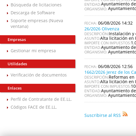
Ayuntamiento de
Búsqueda de licitaciones
ENTIDAD:
Ayuntamiento
ORGANISMO:
Descarga de Software
Soporte empresas (Nueva
06/08/2026 14:32
ventana)
26/2026 Olivenza
Instalación y
DESCRIPCIÓN:
Alta licitación en 
ASUNTO:
Empresas
1.
IMPORTE CON IMPUESTOS:
Ayuntamiento de
ENTIDAD:
Gestionar mi empresa
Ayuntamiento
ORGANISMO:
Utilidades
06/08/2026 12:56
1662/2026 Jerez de los C
Verificación de documentos
Reformas en 
DESCRIPCIÓN:
Alta licitación en 
ASUNTO:
10
IMPORTE CON IMPUESTOS:
Enlaces
Ayuntamiento de 
ENTIDAD:
Ayuntamiento 
ORGANISMO:
Perfil de Contratante de EE.LL.
Códigos FACE de EE.LL.
Suscribirse al RSS