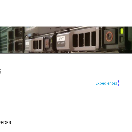
s
Expedientes
 FEDER