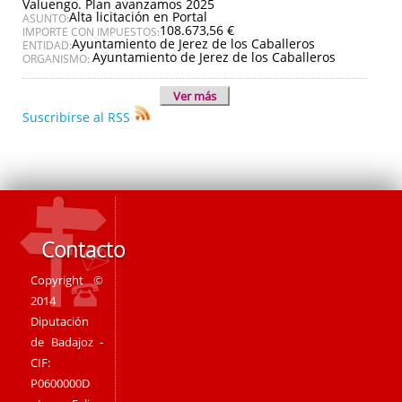
Valuengo. Plan avanzamos 2025
Alta licitación en Portal
ASUNTO:
108.673,56 €
IMPORTE CON IMPUESTOS:
Ayuntamiento de Jerez de los Caballeros
ENTIDAD:
Ayuntamiento de Jerez de los Caballeros
ORGANISMO:
Ver más
Suscribirse al RSS
Contacto
Copyright ©
2014
Diputación
de Badajoz -
CIF:
P0600000D