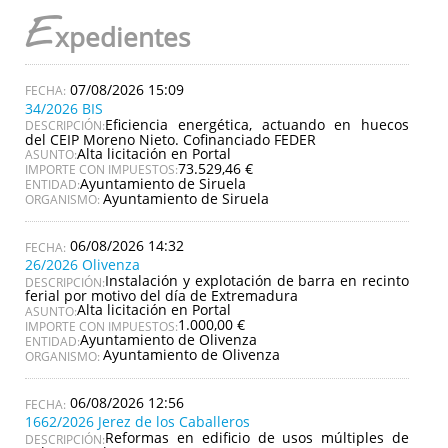
E
xpedientes
07/08/2026 15:09
34/2026 BIS
Eficiencia energética, actuando en huecos
DESCRIPCIÓN:
del CEIP Moreno Nieto. Cofinanciado FEDER
Alta licitación en Portal
ASUNTO:
73.529,46 €
IMPORTE CON IMPUESTOS:
Ayuntamiento de Siruela
ENTIDAD:
Ayuntamiento de Siruela
ORGANISMO:
06/08/2026 14:32
26/2026 Olivenza
Instalación y explotación de barra en recinto
DESCRIPCIÓN:
ferial por motivo del día de Extremadura
Alta licitación en Portal
ASUNTO:
1.000,00 €
IMPORTE CON IMPUESTOS:
Ayuntamiento de Olivenza
ENTIDAD:
Ayuntamiento de Olivenza
ORGANISMO:
06/08/2026 12:56
1662/2026 Jerez de los Caballeros
Reformas en edificio de usos múltiples de
DESCRIPCIÓN: