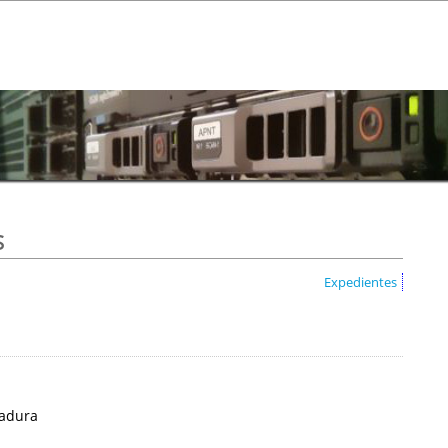
s
Expedientes
madura