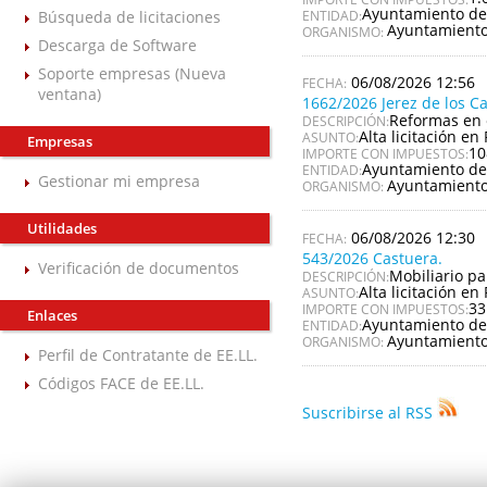
Ayuntamiento de
Búsqueda de licitaciones
ENTIDAD:
Ayuntamiento
ORGANISMO:
Descarga de Software
Soporte empresas (Nueva
06/08/2026 12:56
ventana)
1662/2026 Jerez de los C
Reformas en 
DESCRIPCIÓN:
Alta licitación en 
ASUNTO:
Empresas
10
IMPORTE CON IMPUESTOS:
Ayuntamiento de 
ENTIDAD:
Gestionar mi empresa
Ayuntamiento 
ORGANISMO:
Utilidades
06/08/2026 12:30
543/2026 Castuera.
Verificación de documentos
Mobiliario pa
DESCRIPCIÓN:
Alta licitación en 
ASUNTO:
33
IMPORTE CON IMPUESTOS:
Enlaces
Ayuntamiento de
ENTIDAD:
Ayuntamiento
ORGANISMO:
Perfil de Contratante de EE.LL.
Códigos FACE de EE.LL.
Suscribirse al RSS