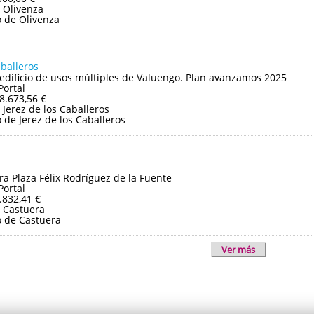
 Olivenza
 de Olivenza
aballeros
edificio de usos múltiples de Valuengo. Plan avanzamos 2025
Portal
8.673,56 €
Jerez de los Caballeros
de Jerez de los Caballeros
ra Plaza Félix Rodríguez de la Fuente
Portal
.832,41 €
 Castuera
 de Castuera
Ver más