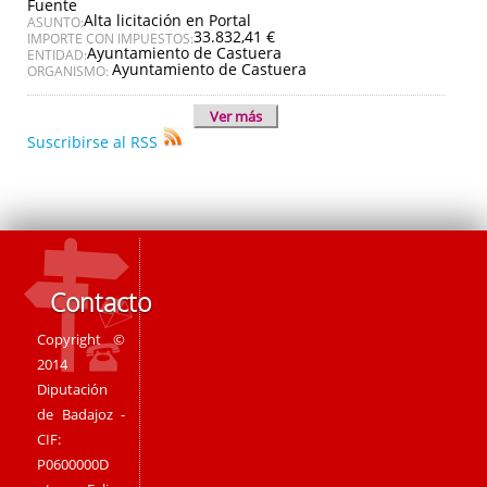
Fuente
Alta licitación en Portal
ASUNTO:
33.832,41 €
IMPORTE CON IMPUESTOS:
Ayuntamiento de Castuera
ENTIDAD:
Ayuntamiento de Castuera
ORGANISMO:
Ver más
Suscribirse al RSS
Contacto
Copyright ©
2014
Diputación
de Badajoz -
CIF:
P0600000D