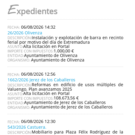
E
xpedientes
06/08/2026 14:32
26/2026 Olivenza
Instalación y explotación de barra en recinto
DESCRIPCIÓN:
ferial por motivo del día de Extremadura
Alta licitación en Portal
ASUNTO:
1.000,00 €
IMPORTE CON IMPUESTOS:
Ayuntamiento de Olivenza
ENTIDAD:
Ayuntamiento de Olivenza
ORGANISMO:
06/08/2026 12:56
1662/2026 Jerez de los Caballeros
Reformas en edificio de usos múltiples de
DESCRIPCIÓN:
Valuengo. Plan avanzamos 2025
Alta licitación en Portal
ASUNTO:
108.673,56 €
IMPORTE CON IMPUESTOS:
Ayuntamiento de Jerez de los Caballeros
ENTIDAD:
Ayuntamiento de Jerez de los Caballeros
ORGANISMO:
06/08/2026 12:30
543/2026 Castuera.
Mobiliario para Plaza Félix Rodríguez de la
DESCRIPCIÓN: