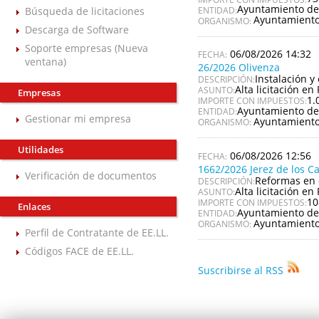
Ayuntamiento de
Búsqueda de licitaciones
ENTIDAD:
Ayuntamiento
ORGANISMO:
Descarga de Software
Soporte empresas (Nueva
06/08/2026 14:32
ventana)
26/2026 Olivenza
Instalación y
DESCRIPCIÓN:
Alta licitación en 
ASUNTO:
Empresas
1.
IMPORTE CON IMPUESTOS:
Ayuntamiento de
ENTIDAD:
Gestionar mi empresa
Ayuntamiento
ORGANISMO:
Utilidades
06/08/2026 12:56
1662/2026 Jerez de los C
Verificación de documentos
Reformas en 
DESCRIPCIÓN:
Alta licitación en 
ASUNTO:
10
IMPORTE CON IMPUESTOS:
Enlaces
Ayuntamiento de 
ENTIDAD:
Ayuntamiento 
ORGANISMO:
Perfil de Contratante de EE.LL.
Códigos FACE de EE.LL.
Suscribirse al RSS