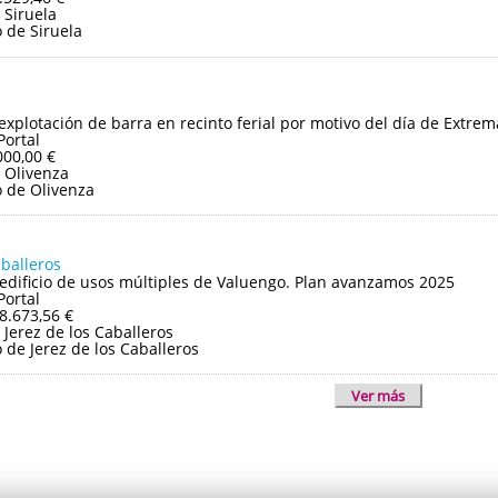
 Siruela
 de Siruela
 explotación de barra en recinto ferial por motivo del día de Extre
Portal
000,00 €
 Olivenza
 de Olivenza
aballeros
edificio de usos múltiples de Valuengo. Plan avanzamos 2025
Portal
8.673,56 €
Jerez de los Caballeros
de Jerez de los Caballeros
Ver más