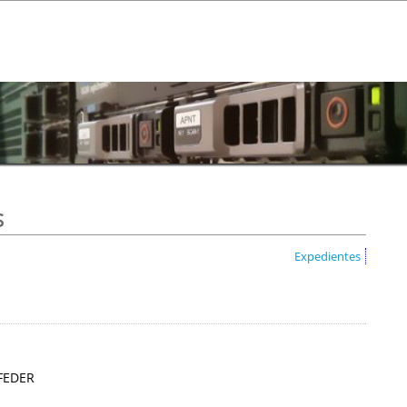
s
Expedientes
 FEDER