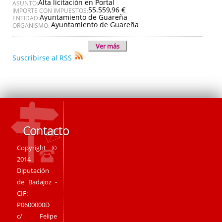
Alta licitación en Portal
ASUNTO:
55.559,96 €
IMPORTE CON IMPUESTOS:
Ayuntamiento de Guareña
ENTIDAD:
Ayuntamiento de Guareña
ORGANISMO:
Ver más
Suscribirse al RSS
Contacto
Copyright ©
2014
Diputación
de Badajoz -
CIF:
P0600000D
c/ Felipe