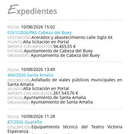
E
xpedientes
10/08/2026 15:02
CO/1/2026/PAS Cabeza del Buey
Acerados y abastecimiento calle Siglo XX
DESCRIPCIÓN:
Alta licitación en Portal
ASUNTO:
94.455,55 €
IMPORTE CON IMPUESTOS:
Ayuntamiento de Cabeza del Buey
ENTIDAD:
Ayuntamiento de Cabeza del Buey
ORGANISMO:
10/08/2026 13:49
466/2026 Santa Amalia
Asfaltado de viales públicos municipales en
DESCRIPCIÓN:
Santa Amalia
Alta licitación en Portal
ASUNTO:
261.543,76 €
IMPORTE CON IMPUESTOS:
Ayuntamiento de Santa Amalia
ENTIDAD:
Ayuntamiento de Santa Amalia
ORGANISMO:
10/08/2026 11:28
87/2026 Guareña
Equipamiento técnico del Teatro Victoria
DESCRIPCIÓN:
Esperanza