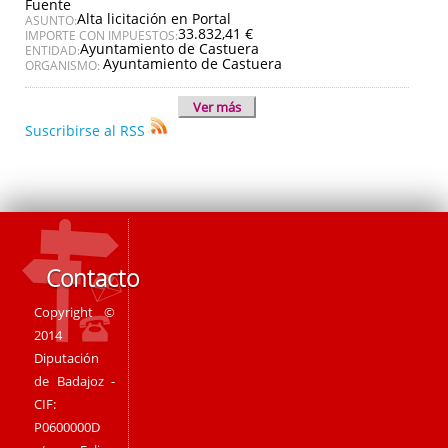
Fuente
Alta licitación en Portal
ASUNTO:
33.832,41 €
IMPORTE CON IMPUESTOS:
Ayuntamiento de Castuera
ENTIDAD:
Ayuntamiento de Castuera
ORGANISMO:
Ver más
Suscribirse al RSS
Contacto
Copyright ©
2014
Diputación
de Badajoz -
CIF:
P0600000D