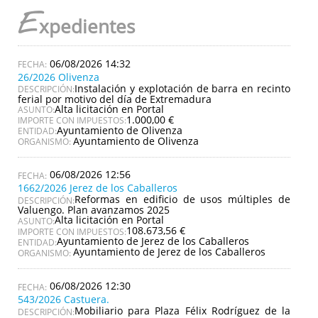
E
xpedientes
06/08/2026 14:32
26/2026 Olivenza
Instalación y explotación de barra en recinto
DESCRIPCIÓN:
ferial por motivo del día de Extremadura
Alta licitación en Portal
ASUNTO:
1.000,00 €
IMPORTE CON IMPUESTOS:
Ayuntamiento de Olivenza
ENTIDAD:
Ayuntamiento de Olivenza
ORGANISMO:
06/08/2026 12:56
1662/2026 Jerez de los Caballeros
Reformas en edificio de usos múltiples de
DESCRIPCIÓN:
Valuengo. Plan avanzamos 2025
Alta licitación en Portal
ASUNTO:
108.673,56 €
IMPORTE CON IMPUESTOS:
Ayuntamiento de Jerez de los Caballeros
ENTIDAD:
Ayuntamiento de Jerez de los Caballeros
ORGANISMO:
06/08/2026 12:30
543/2026 Castuera.
Mobiliario para Plaza Félix Rodríguez de la
DESCRIPCIÓN: