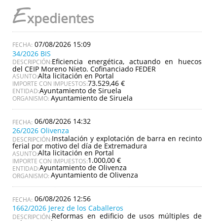
E
xpedientes
07/08/2026 15:09
34/2026 BIS
Eficiencia energética, actuando en huecos
DESCRIPCIÓN:
del CEIP Moreno Nieto. Cofinanciado FEDER
Alta licitación en Portal
ASUNTO:
73.529,46 €
IMPORTE CON IMPUESTOS:
Ayuntamiento de Siruela
ENTIDAD:
Ayuntamiento de Siruela
ORGANISMO:
06/08/2026 14:32
26/2026 Olivenza
Instalación y explotación de barra en recinto
DESCRIPCIÓN:
ferial por motivo del día de Extremadura
Alta licitación en Portal
ASUNTO:
1.000,00 €
IMPORTE CON IMPUESTOS:
Ayuntamiento de Olivenza
ENTIDAD:
Ayuntamiento de Olivenza
ORGANISMO:
06/08/2026 12:56
1662/2026 Jerez de los Caballeros
Reformas en edificio de usos múltiples de
DESCRIPCIÓN: