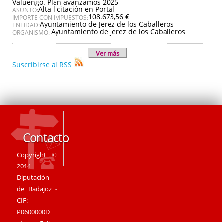
Valuengo. Plan avanzamos 2025
Alta licitación en Portal
ASUNTO:
108.673,56 €
IMPORTE CON IMPUESTOS:
Ayuntamiento de Jerez de los Caballeros
ENTIDAD:
Ayuntamiento de Jerez de los Caballeros
ORGANISMO:
Ver más
Suscribirse al RSS
Contacto
Copyright ©
2014
Diputación
de Badajoz -
CIF:
P0600000D