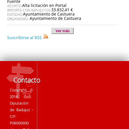
Fuente
Alta licitación en Portal
ASUNTO:
33.832,41 €
IMPORTE CON IMPUESTOS:
Ayuntamiento de Castuera
ENTIDAD:
Ayuntamiento de Castuera
ORGANISMO:
Ver más
Suscribirse al RSS
Contacto
Copyright ©
2014
Diputación
de Badajoz -
CIF:
P0600000D