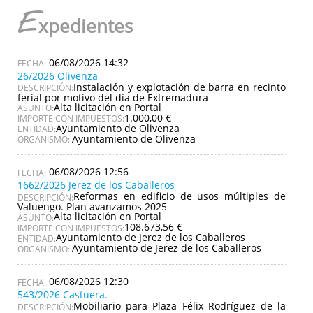
E
xpedientes
06/08/2026 14:32
26/2026 Olivenza
Instalación y explotación de barra en recinto
DESCRIPCIÓN:
ferial por motivo del día de Extremadura
Alta licitación en Portal
ASUNTO:
1.000,00 €
IMPORTE CON IMPUESTOS:
Ayuntamiento de Olivenza
ENTIDAD:
Ayuntamiento de Olivenza
ORGANISMO:
06/08/2026 12:56
1662/2026 Jerez de los Caballeros
Reformas en edificio de usos múltiples de
DESCRIPCIÓN:
Valuengo. Plan avanzamos 2025
Alta licitación en Portal
ASUNTO:
108.673,56 €
IMPORTE CON IMPUESTOS:
Ayuntamiento de Jerez de los Caballeros
ENTIDAD:
Ayuntamiento de Jerez de los Caballeros
ORGANISMO:
06/08/2026 12:30
543/2026 Castuera.
Mobiliario para Plaza Félix Rodríguez de la
DESCRIPCIÓN: