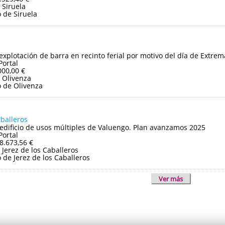
 Siruela
 de Siruela
 explotación de barra en recinto ferial por motivo del día de Extre
Portal
000,00 €
 Olivenza
 de Olivenza
aballeros
edificio de usos múltiples de Valuengo. Plan avanzamos 2025
Portal
8.673,56 €
Jerez de los Caballeros
de Jerez de los Caballeros
Ver más