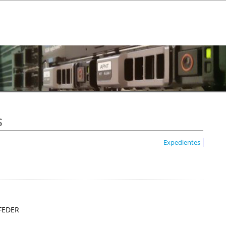
s
Expedientes
 FEDER