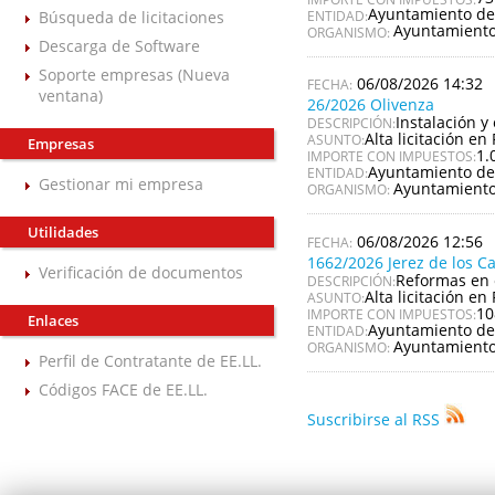
Ayuntamiento de
Búsqueda de licitaciones
ENTIDAD:
Ayuntamiento
ORGANISMO:
Descarga de Software
Soporte empresas (Nueva
06/08/2026 14:32
ventana)
26/2026 Olivenza
Instalación y
DESCRIPCIÓN:
Alta licitación en 
ASUNTO:
Empresas
1.
IMPORTE CON IMPUESTOS:
Ayuntamiento de
ENTIDAD:
Gestionar mi empresa
Ayuntamiento
ORGANISMO:
Utilidades
06/08/2026 12:56
1662/2026 Jerez de los C
Verificación de documentos
Reformas en 
DESCRIPCIÓN:
Alta licitación en 
ASUNTO:
10
IMPORTE CON IMPUESTOS:
Enlaces
Ayuntamiento de 
ENTIDAD:
Ayuntamiento 
ORGANISMO:
Perfil de Contratante de EE.LL.
Códigos FACE de EE.LL.
Suscribirse al RSS