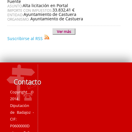
Fuente
Alta licitación en Portal
ASUNTO:
33.832,41 €
IMPORTE CON IMPUESTOS:
Ayuntamiento de Castuera
ENTIDAD:
Ayuntamiento de Castuera
ORGANISMO:
Ver más
Suscribirse al RSS
Contacto
Copyright ©
2014
Diputación
de Badajoz -
CIF:
P0600000D