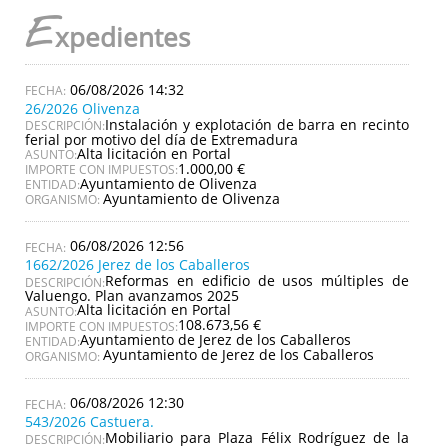
E
xpedientes
06/08/2026 14:32
26/2026 Olivenza
Instalación y explotación de barra en recinto
DESCRIPCIÓN:
ferial por motivo del día de Extremadura
Alta licitación en Portal
ASUNTO:
1.000,00 €
IMPORTE CON IMPUESTOS:
Ayuntamiento de Olivenza
ENTIDAD:
Ayuntamiento de Olivenza
ORGANISMO:
06/08/2026 12:56
1662/2026 Jerez de los Caballeros
Reformas en edificio de usos múltiples de
DESCRIPCIÓN:
Valuengo. Plan avanzamos 2025
Alta licitación en Portal
ASUNTO:
108.673,56 €
IMPORTE CON IMPUESTOS:
Ayuntamiento de Jerez de los Caballeros
ENTIDAD:
Ayuntamiento de Jerez de los Caballeros
ORGANISMO:
06/08/2026 12:30
543/2026 Castuera.
Mobiliario para Plaza Félix Rodríguez de la
DESCRIPCIÓN: