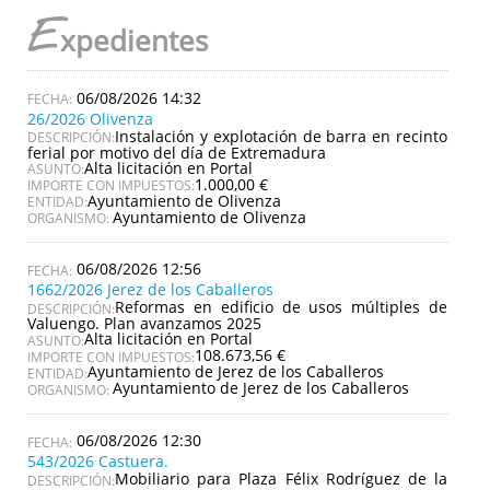
E
xpedientes
06/08/2026 14:32
26/2026 Olivenza
Instalación y explotación de barra en recinto
DESCRIPCIÓN:
ferial por motivo del día de Extremadura
Alta licitación en Portal
ASUNTO:
1.000,00 €
IMPORTE CON IMPUESTOS:
Ayuntamiento de Olivenza
ENTIDAD:
Ayuntamiento de Olivenza
ORGANISMO:
06/08/2026 12:56
1662/2026 Jerez de los Caballeros
Reformas en edificio de usos múltiples de
DESCRIPCIÓN:
Valuengo. Plan avanzamos 2025
Alta licitación en Portal
ASUNTO:
108.673,56 €
IMPORTE CON IMPUESTOS:
Ayuntamiento de Jerez de los Caballeros
ENTIDAD:
Ayuntamiento de Jerez de los Caballeros
ORGANISMO:
06/08/2026 12:30
543/2026 Castuera.
Mobiliario para Plaza Félix Rodríguez de la
DESCRIPCIÓN: