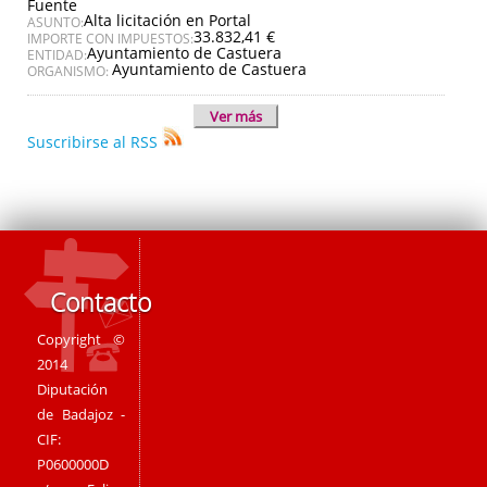
Fuente
Alta licitación en Portal
ASUNTO:
33.832,41 €
IMPORTE CON IMPUESTOS:
Ayuntamiento de Castuera
ENTIDAD:
Ayuntamiento de Castuera
ORGANISMO:
Ver más
Suscribirse al RSS
Contacto
Copyright ©
2014
Diputación
de Badajoz -
CIF:
P0600000D