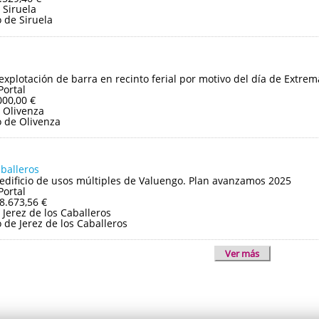
 Siruela
 de Siruela
 explotación de barra en recinto ferial por motivo del día de Extre
Portal
000,00 €
 Olivenza
 de Olivenza
aballeros
edificio de usos múltiples de Valuengo. Plan avanzamos 2025
Portal
8.673,56 €
Jerez de los Caballeros
de Jerez de los Caballeros
Ver más