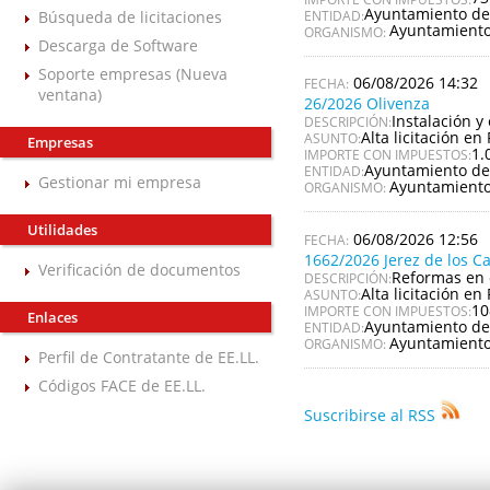
Ayuntamiento de
Búsqueda de licitaciones
ENTIDAD:
Ayuntamiento
ORGANISMO:
Descarga de Software
Soporte empresas (Nueva
06/08/2026 14:32
ventana)
26/2026 Olivenza
Instalación y
DESCRIPCIÓN:
Alta licitación en 
ASUNTO:
Empresas
1.
IMPORTE CON IMPUESTOS:
Ayuntamiento de
ENTIDAD:
Gestionar mi empresa
Ayuntamiento
ORGANISMO:
Utilidades
06/08/2026 12:56
1662/2026 Jerez de los C
Verificación de documentos
Reformas en 
DESCRIPCIÓN:
Alta licitación en 
ASUNTO:
10
IMPORTE CON IMPUESTOS:
Enlaces
Ayuntamiento de 
ENTIDAD:
Ayuntamiento 
ORGANISMO:
Perfil de Contratante de EE.LL.
Códigos FACE de EE.LL.
Suscribirse al RSS