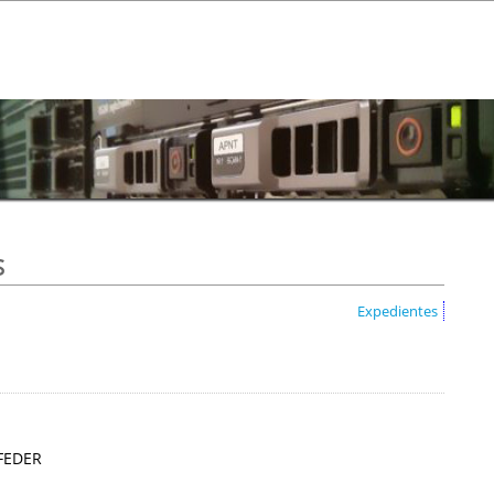
s
Expedientes
 FEDER