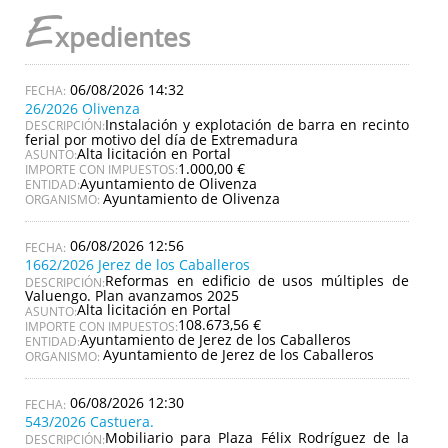
E
xpedientes
06/08/2026 14:32
26/2026 Olivenza
Instalación y explotación de barra en recinto
DESCRIPCIÓN:
ferial por motivo del día de Extremadura
Alta licitación en Portal
ASUNTO:
1.000,00 €
IMPORTE CON IMPUESTOS:
Ayuntamiento de Olivenza
ENTIDAD:
Ayuntamiento de Olivenza
ORGANISMO:
06/08/2026 12:56
1662/2026 Jerez de los Caballeros
Reformas en edificio de usos múltiples de
DESCRIPCIÓN:
Valuengo. Plan avanzamos 2025
Alta licitación en Portal
ASUNTO:
108.673,56 €
IMPORTE CON IMPUESTOS:
Ayuntamiento de Jerez de los Caballeros
ENTIDAD:
Ayuntamiento de Jerez de los Caballeros
ORGANISMO:
06/08/2026 12:30
543/2026 Castuera.
Mobiliario para Plaza Félix Rodríguez de la
DESCRIPCIÓN: