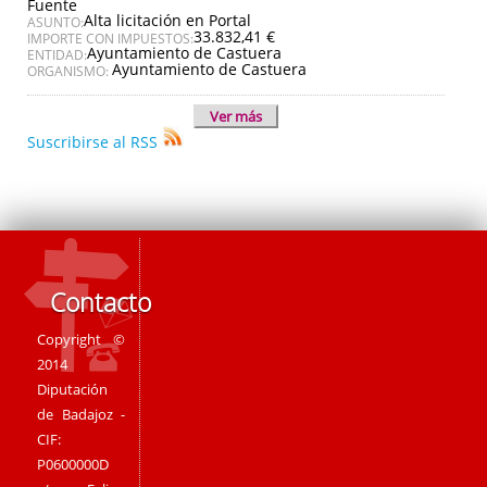
Fuente
Alta licitación en Portal
ASUNTO:
33.832,41 €
IMPORTE CON IMPUESTOS:
Ayuntamiento de Castuera
ENTIDAD:
Ayuntamiento de Castuera
ORGANISMO:
Ver más
Suscribirse al RSS
Contacto
Copyright ©
2014
Diputación
de Badajoz -
CIF:
P0600000D