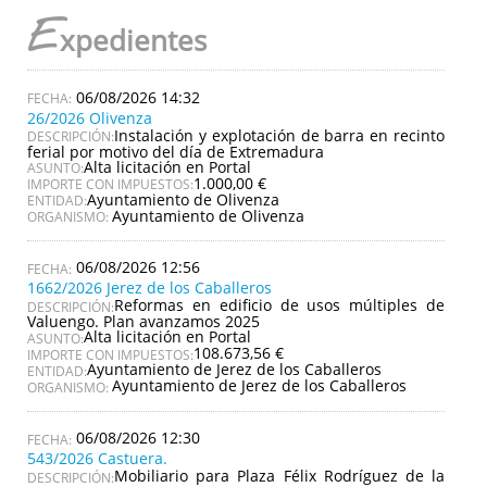
E
xpedientes
06/08/2026 14:32
26/2026 Olivenza
Instalación y explotación de barra en recinto
DESCRIPCIÓN:
ferial por motivo del día de Extremadura
Alta licitación en Portal
ASUNTO:
1.000,00 €
IMPORTE CON IMPUESTOS:
Ayuntamiento de Olivenza
ENTIDAD:
Ayuntamiento de Olivenza
ORGANISMO:
06/08/2026 12:56
1662/2026 Jerez de los Caballeros
Reformas en edificio de usos múltiples de
DESCRIPCIÓN:
Valuengo. Plan avanzamos 2025
Alta licitación en Portal
ASUNTO:
108.673,56 €
IMPORTE CON IMPUESTOS:
Ayuntamiento de Jerez de los Caballeros
ENTIDAD:
Ayuntamiento de Jerez de los Caballeros
ORGANISMO:
06/08/2026 12:30
543/2026 Castuera.
Mobiliario para Plaza Félix Rodríguez de la
DESCRIPCIÓN: