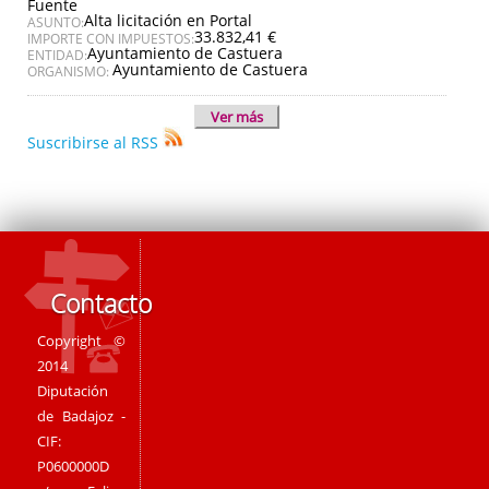
Fuente
Alta licitación en Portal
ASUNTO:
33.832,41 €
IMPORTE CON IMPUESTOS:
Ayuntamiento de Castuera
ENTIDAD:
Ayuntamiento de Castuera
ORGANISMO:
Ver más
Suscribirse al RSS
Contacto
Copyright ©
2014
Diputación
de Badajoz -
CIF:
P0600000D