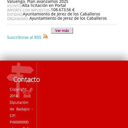
Valuengo. Plan avanzamos 2025
Alta licitación en Portal
ASUNTO:
108.673,56 €
IMPORTE CON IMPUESTOS:
Ayuntamiento de Jerez de los Caballeros
ENTIDAD:
Ayuntamiento de Jerez de los Caballeros
ORGANISMO:
Ver más
Suscribirse al RSS
Contacto
Copyright ©
2014
Diputación
de Badajoz -
CIF:
P0600000D