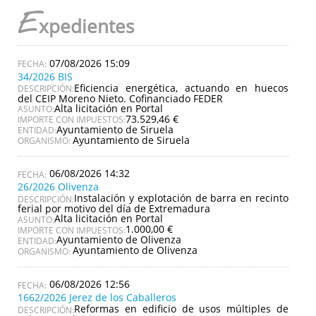
E
xpedientes
07/08/2026 15:09
34/2026 BIS
Eficiencia energética, actuando en huecos
DESCRIPCIÓN:
del CEIP Moreno Nieto. Cofinanciado FEDER
Alta licitación en Portal
ASUNTO:
73.529,46 €
IMPORTE CON IMPUESTOS:
Ayuntamiento de Siruela
ENTIDAD:
Ayuntamiento de Siruela
ORGANISMO:
06/08/2026 14:32
26/2026 Olivenza
Instalación y explotación de barra en recinto
DESCRIPCIÓN:
ferial por motivo del día de Extremadura
Alta licitación en Portal
ASUNTO:
1.000,00 €
IMPORTE CON IMPUESTOS:
Ayuntamiento de Olivenza
ENTIDAD:
Ayuntamiento de Olivenza
ORGANISMO:
06/08/2026 12:56
1662/2026 Jerez de los Caballeros
Reformas en edificio de usos múltiples de
DESCRIPCIÓN: