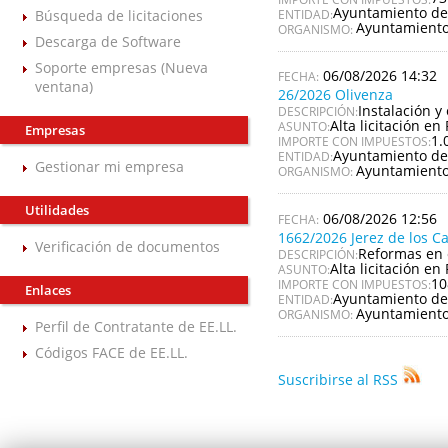
Ayuntamiento de
Búsqueda de licitaciones
ENTIDAD:
Ayuntamiento
ORGANISMO:
Descarga de Software
Soporte empresas (Nueva
06/08/2026 14:32
ventana)
26/2026 Olivenza
Instalación y
DESCRIPCIÓN:
Alta licitación en 
ASUNTO:
Empresas
1.
IMPORTE CON IMPUESTOS:
Ayuntamiento de
ENTIDAD:
Gestionar mi empresa
Ayuntamiento
ORGANISMO:
Utilidades
06/08/2026 12:56
1662/2026 Jerez de los C
Verificación de documentos
Reformas en 
DESCRIPCIÓN:
Alta licitación en 
ASUNTO:
10
IMPORTE CON IMPUESTOS:
Enlaces
Ayuntamiento de 
ENTIDAD:
Ayuntamiento 
ORGANISMO:
Perfil de Contratante de EE.LL.
Códigos FACE de EE.LL.
Suscribirse al RSS