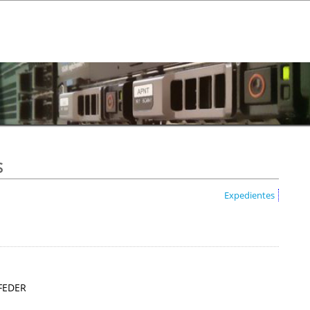
s
Expedientes
 FEDER