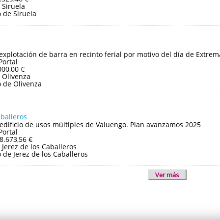
 Siruela
 de Siruela
 explotación de barra en recinto ferial por motivo del día de Extre
Portal
000,00 €
 Olivenza
 de Olivenza
aballeros
edificio de usos múltiples de Valuengo. Plan avanzamos 2025
Portal
8.673,56 €
Jerez de los Caballeros
de Jerez de los Caballeros
Ver más