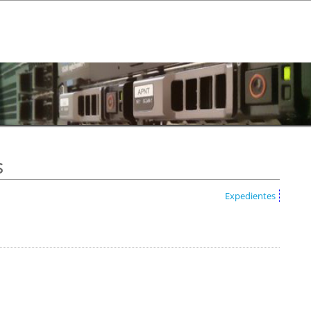
s
Expedientes