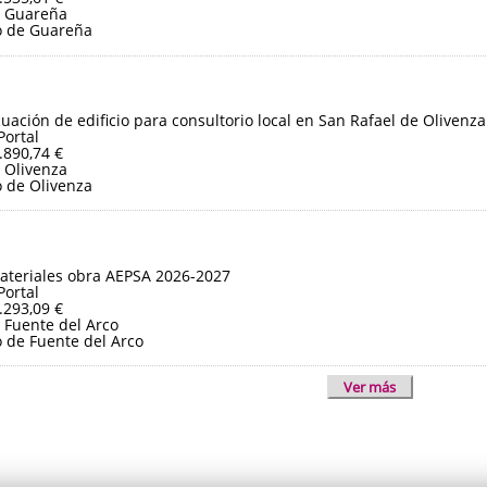
e Guareña
o de Guareña
ación de edificio para consultorio local en San Rafael de Olivenza
Portal
.890,74 €
 Olivenza
 de Olivenza
ateriales obra AEPSA 2026-2027
Portal
.293,09 €
 Fuente del Arco
 de Fuente del Arco
Ver más