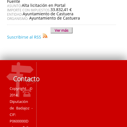
Fuente
Alta licitación en Portal
ASUNTO:
33.832,41 €
IMPORTE CON IMPUESTOS:
Ayuntamiento de Castuera
ENTIDAD:
Ayuntamiento de Castuera
ORGANISMO:
Ver más
Suscribirse al RSS
Contacto
Copyright ©
2014
Diputación
de Badajoz -
CIF:
P0600000D