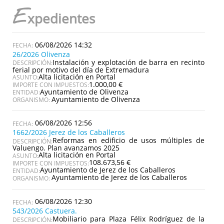
E
xpedientes
06/08/2026 14:32
26/2026 Olivenza
Instalación y explotación de barra en recinto
DESCRIPCIÓN:
ferial por motivo del día de Extremadura
Alta licitación en Portal
ASUNTO:
1.000,00 €
IMPORTE CON IMPUESTOS:
Ayuntamiento de Olivenza
ENTIDAD:
Ayuntamiento de Olivenza
ORGANISMO:
06/08/2026 12:56
1662/2026 Jerez de los Caballeros
Reformas en edificio de usos múltiples de
DESCRIPCIÓN:
Valuengo. Plan avanzamos 2025
Alta licitación en Portal
ASUNTO:
108.673,56 €
IMPORTE CON IMPUESTOS:
Ayuntamiento de Jerez de los Caballeros
ENTIDAD:
Ayuntamiento de Jerez de los Caballeros
ORGANISMO:
06/08/2026 12:30
543/2026 Castuera.
Mobiliario para Plaza Félix Rodríguez de la
DESCRIPCIÓN: