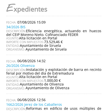
E
xpedientes
07/08/2026 15:09
34/2026 BIS
Eficiencia energética, actuando en huecos
DESCRIPCIÓN:
del CEIP Moreno Nieto. Cofinanciado FEDER
Alta licitación en Portal
ASUNTO:
73.529,46 €
IMPORTE CON IMPUESTOS:
Ayuntamiento de Siruela
ENTIDAD:
Ayuntamiento de Siruela
ORGANISMO:
06/08/2026 14:32
26/2026 Olivenza
Instalación y explotación de barra en recinto
DESCRIPCIÓN:
ferial por motivo del día de Extremadura
Alta licitación en Portal
ASUNTO:
1.000,00 €
IMPORTE CON IMPUESTOS:
Ayuntamiento de Olivenza
ENTIDAD:
Ayuntamiento de Olivenza
ORGANISMO:
06/08/2026 12:56
1662/2026 Jerez de los Caballeros
Reformas en edificio de usos múltiples de
DESCRIPCIÓN: