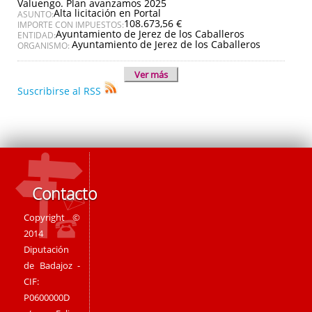
Valuengo. Plan avanzamos 2025
Alta licitación en Portal
ASUNTO:
108.673,56 €
IMPORTE CON IMPUESTOS:
Ayuntamiento de Jerez de los Caballeros
ENTIDAD:
Ayuntamiento de Jerez de los Caballeros
ORGANISMO:
Ver más
Suscribirse al RSS
Contacto
Copyright ©
2014
Diputación
de Badajoz -
CIF:
P0600000D