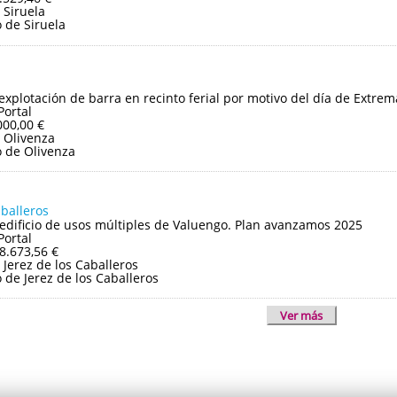
 Siruela
 de Siruela
 explotación de barra en recinto ferial por motivo del día de Extre
Portal
000,00 €
 Olivenza
 de Olivenza
aballeros
edificio de usos múltiples de Valuengo. Plan avanzamos 2025
Portal
8.673,56 €
Jerez de los Caballeros
de Jerez de los Caballeros
Ver más