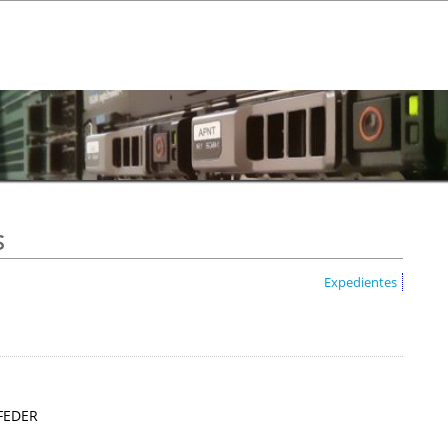
s
Expedientes
 FEDER