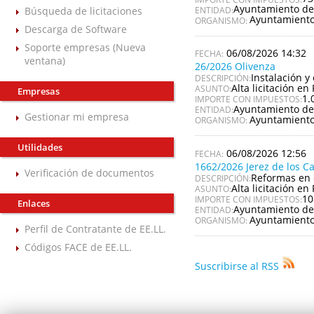
Ayuntamiento de
Búsqueda de licitaciones
ENTIDAD:
Ayuntamiento
ORGANISMO:
Descarga de Software
Soporte empresas (Nueva
06/08/2026 14:32
ventana)
26/2026 Olivenza
Instalación y
DESCRIPCIÓN:
Alta licitación en 
ASUNTO:
Empresas
1.
IMPORTE CON IMPUESTOS:
Ayuntamiento de
ENTIDAD:
Gestionar mi empresa
Ayuntamiento
ORGANISMO:
Utilidades
06/08/2026 12:56
1662/2026 Jerez de los C
Verificación de documentos
Reformas en 
DESCRIPCIÓN:
Alta licitación en 
ASUNTO:
10
IMPORTE CON IMPUESTOS:
Enlaces
Ayuntamiento de 
ENTIDAD:
Ayuntamiento 
ORGANISMO:
Perfil de Contratante de EE.LL.
Códigos FACE de EE.LL.
Suscribirse al RSS