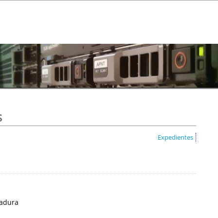
s
Expedientes
madura