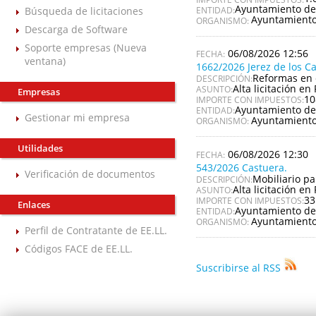
Ayuntamiento de
Búsqueda de licitaciones
ENTIDAD:
Ayuntamiento
ORGANISMO:
Descarga de Software
Soporte empresas (Nueva
06/08/2026 12:56
ventana)
1662/2026 Jerez de los C
Reformas en 
DESCRIPCIÓN:
Alta licitación en 
ASUNTO:
Empresas
10
IMPORTE CON IMPUESTOS:
Ayuntamiento de 
ENTIDAD:
Gestionar mi empresa
Ayuntamiento 
ORGANISMO:
Utilidades
06/08/2026 12:30
543/2026 Castuera.
Verificación de documentos
Mobiliario pa
DESCRIPCIÓN:
Alta licitación en 
ASUNTO:
33
IMPORTE CON IMPUESTOS:
Enlaces
Ayuntamiento de
ENTIDAD:
Ayuntamiento
ORGANISMO:
Perfil de Contratante de EE.LL.
Códigos FACE de EE.LL.
Suscribirse al RSS