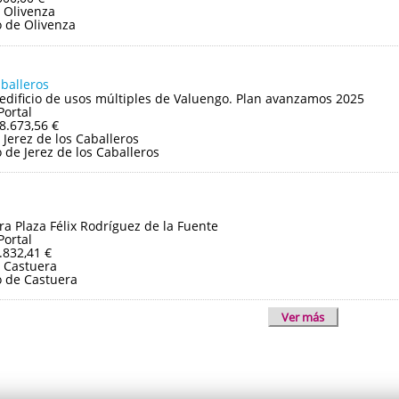
 Olivenza
 de Olivenza
aballeros
edificio de usos múltiples de Valuengo. Plan avanzamos 2025
Portal
8.673,56 €
Jerez de los Caballeros
de Jerez de los Caballeros
ra Plaza Félix Rodríguez de la Fuente
Portal
.832,41 €
 Castuera
 de Castuera
Ver más