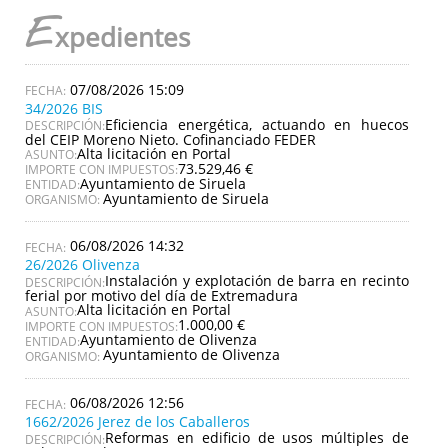
E
xpedientes
07/08/2026 15:09
34/2026 BIS
Eficiencia energética, actuando en huecos
DESCRIPCIÓN:
del CEIP Moreno Nieto. Cofinanciado FEDER
Alta licitación en Portal
ASUNTO:
73.529,46 €
IMPORTE CON IMPUESTOS:
Ayuntamiento de Siruela
ENTIDAD:
Ayuntamiento de Siruela
ORGANISMO:
06/08/2026 14:32
26/2026 Olivenza
Instalación y explotación de barra en recinto
DESCRIPCIÓN:
ferial por motivo del día de Extremadura
Alta licitación en Portal
ASUNTO:
1.000,00 €
IMPORTE CON IMPUESTOS:
Ayuntamiento de Olivenza
ENTIDAD:
Ayuntamiento de Olivenza
ORGANISMO:
06/08/2026 12:56
1662/2026 Jerez de los Caballeros
Reformas en edificio de usos múltiples de
DESCRIPCIÓN: