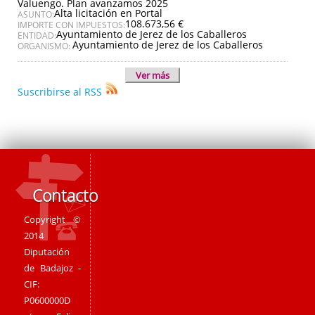
Valuengo. Plan avanzamos 2025
Alta licitación en Portal
ASUNTO:
108.673,56 €
IMPORTE CON IMPUESTOS:
Ayuntamiento de Jerez de los Caballeros
ENTIDAD:
Ayuntamiento de Jerez de los Caballeros
ORGANISMO:
Ver más
Suscribirse al RSS
Contacto
Copyright ©
2014
Diputación
de Badajoz -
CIF:
P0600000D