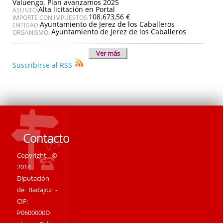
Valuengo. Plan avanzamos 2025
Alta licitación en Portal
ASUNTO:
108.673,56 €
IMPORTE CON IMPUESTOS:
Ayuntamiento de Jerez de los Caballeros
ENTIDAD:
Ayuntamiento de Jerez de los Caballeros
ORGANISMO:
Ver más
Suscribirse al RSS
Contacto
Copyright ©
2014
Diputación
de Badajoz -
CIF:
P0600000D