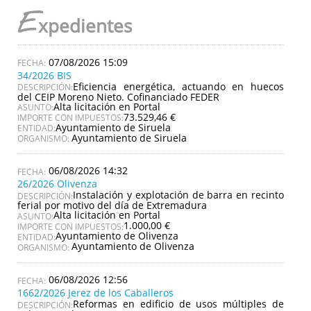
E
xpedientes
07/08/2026 15:09
34/2026 BIS
Eficiencia energética, actuando en huecos
DESCRIPCIÓN:
del CEIP Moreno Nieto. Cofinanciado FEDER
Alta licitación en Portal
ASUNTO:
73.529,46 €
IMPORTE CON IMPUESTOS:
Ayuntamiento de Siruela
ENTIDAD:
Ayuntamiento de Siruela
ORGANISMO:
06/08/2026 14:32
26/2026 Olivenza
Instalación y explotación de barra en recinto
DESCRIPCIÓN:
ferial por motivo del día de Extremadura
Alta licitación en Portal
ASUNTO:
1.000,00 €
IMPORTE CON IMPUESTOS:
Ayuntamiento de Olivenza
ENTIDAD:
Ayuntamiento de Olivenza
ORGANISMO:
06/08/2026 12:56
1662/2026 Jerez de los Caballeros
Reformas en edificio de usos múltiples de
DESCRIPCIÓN: