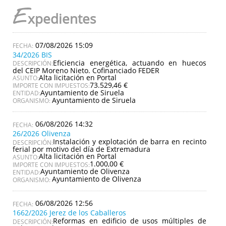
E
xpedientes
07/08/2026 15:09
34/2026 BIS
Eficiencia energética, actuando en huecos
DESCRIPCIÓN:
del CEIP Moreno Nieto. Cofinanciado FEDER
Alta licitación en Portal
ASUNTO:
73.529,46 €
IMPORTE CON IMPUESTOS:
Ayuntamiento de Siruela
ENTIDAD:
Ayuntamiento de Siruela
ORGANISMO:
06/08/2026 14:32
26/2026 Olivenza
Instalación y explotación de barra en recinto
DESCRIPCIÓN:
ferial por motivo del día de Extremadura
Alta licitación en Portal
ASUNTO:
1.000,00 €
IMPORTE CON IMPUESTOS:
Ayuntamiento de Olivenza
ENTIDAD:
Ayuntamiento de Olivenza
ORGANISMO:
06/08/2026 12:56
1662/2026 Jerez de los Caballeros
Reformas en edificio de usos múltiples de
DESCRIPCIÓN: