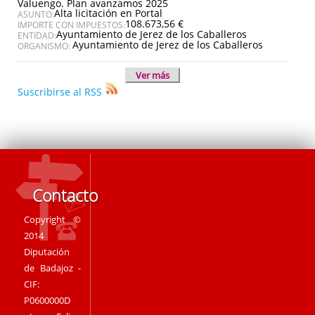
Valuengo. Plan avanzamos 2025
Alta licitación en Portal
ASUNTO:
108.673,56 €
IMPORTE CON IMPUESTOS:
Ayuntamiento de Jerez de los Caballeros
ENTIDAD:
Ayuntamiento de Jerez de los Caballeros
ORGANISMO:
Ver más
Suscribirse al RSS
Contacto
Copyright ©
2014
Diputación
de Badajoz -
CIF:
P0600000D