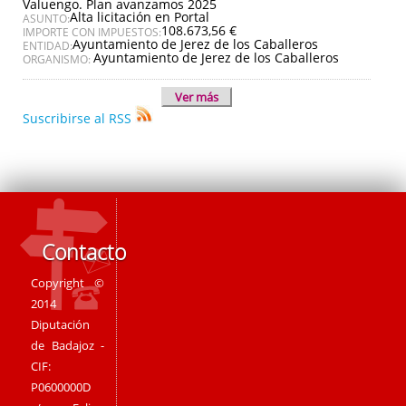
Valuengo. Plan avanzamos 2025
Alta licitación en Portal
ASUNTO:
108.673,56 €
IMPORTE CON IMPUESTOS:
Ayuntamiento de Jerez de los Caballeros
ENTIDAD:
Ayuntamiento de Jerez de los Caballeros
ORGANISMO:
Ver más
Suscribirse al RSS
Contacto
Copyright ©
2014
Diputación
de Badajoz -
CIF:
P0600000D