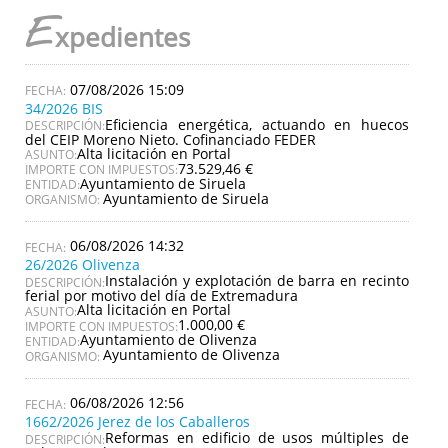
E
xpedientes
07/08/2026 15:09
34/2026 BIS
Eficiencia energética, actuando en huecos
DESCRIPCIÓN:
del CEIP Moreno Nieto. Cofinanciado FEDER
Alta licitación en Portal
ASUNTO:
73.529,46 €
IMPORTE CON IMPUESTOS:
Ayuntamiento de Siruela
ENTIDAD:
Ayuntamiento de Siruela
ORGANISMO:
06/08/2026 14:32
26/2026 Olivenza
Instalación y explotación de barra en recinto
DESCRIPCIÓN:
ferial por motivo del día de Extremadura
Alta licitación en Portal
ASUNTO:
1.000,00 €
IMPORTE CON IMPUESTOS:
Ayuntamiento de Olivenza
ENTIDAD:
Ayuntamiento de Olivenza
ORGANISMO:
06/08/2026 12:56
1662/2026 Jerez de los Caballeros
Reformas en edificio de usos múltiples de
DESCRIPCIÓN: