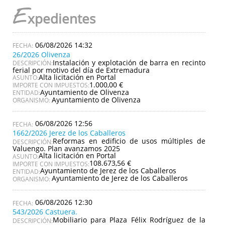
E
xpedientes
06/08/2026 14:32
26/2026 Olivenza
Instalación y explotación de barra en recinto
DESCRIPCIÓN:
ferial por motivo del día de Extremadura
Alta licitación en Portal
ASUNTO:
1.000,00 €
IMPORTE CON IMPUESTOS:
Ayuntamiento de Olivenza
ENTIDAD:
Ayuntamiento de Olivenza
ORGANISMO:
06/08/2026 12:56
1662/2026 Jerez de los Caballeros
Reformas en edificio de usos múltiples de
DESCRIPCIÓN:
Valuengo. Plan avanzamos 2025
Alta licitación en Portal
ASUNTO:
108.673,56 €
IMPORTE CON IMPUESTOS:
Ayuntamiento de Jerez de los Caballeros
ENTIDAD:
Ayuntamiento de Jerez de los Caballeros
ORGANISMO:
06/08/2026 12:30
543/2026 Castuera.
Mobiliario para Plaza Félix Rodríguez de la
DESCRIPCIÓN: