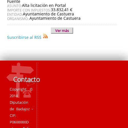
Fuente
Alta licitación en Portal
ASUNTO:
33.832,41 €
IMPORTE CON IMPUESTOS:
Ayuntamiento de Castuera
ENTIDAD:
Ayuntamiento de Castuera
ORGANISMO:
Ver más
Suscribirse al RSS
Contacto
Copyright ©
2014
Diputación
de Badajoz -
CIF:
P0600000D