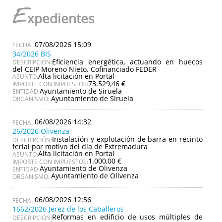
E
xpedientes
07/08/2026 15:09
34/2026 BIS
Eficiencia energética, actuando en huecos
DESCRIPCIÓN:
del CEIP Moreno Nieto. Cofinanciado FEDER
Alta licitación en Portal
ASUNTO:
73.529,46 €
IMPORTE CON IMPUESTOS:
Ayuntamiento de Siruela
ENTIDAD:
Ayuntamiento de Siruela
ORGANISMO:
06/08/2026 14:32
26/2026 Olivenza
Instalación y explotación de barra en recinto
DESCRIPCIÓN:
ferial por motivo del día de Extremadura
Alta licitación en Portal
ASUNTO:
1.000,00 €
IMPORTE CON IMPUESTOS:
Ayuntamiento de Olivenza
ENTIDAD:
Ayuntamiento de Olivenza
ORGANISMO:
06/08/2026 12:56
1662/2026 Jerez de los Caballeros
Reformas en edificio de usos múltiples de
DESCRIPCIÓN: