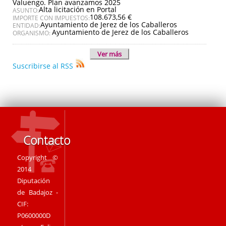
Valuengo. Plan avanzamos 2025
Alta licitación en Portal
ASUNTO:
108.673,56 €
IMPORTE CON IMPUESTOS:
Ayuntamiento de Jerez de los Caballeros
ENTIDAD:
Ayuntamiento de Jerez de los Caballeros
ORGANISMO:
Ver más
Suscribirse al RSS
Contacto
Copyright ©
2014
Diputación
de Badajoz -
CIF:
P0600000D