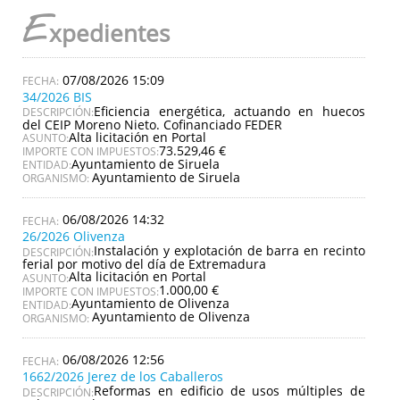
E
xpedientes
07/08/2026 15:09
34/2026 BIS
Eficiencia energética, actuando en huecos
DESCRIPCIÓN:
del CEIP Moreno Nieto. Cofinanciado FEDER
Alta licitación en Portal
ASUNTO:
73.529,46 €
IMPORTE CON IMPUESTOS:
Ayuntamiento de Siruela
ENTIDAD:
Ayuntamiento de Siruela
ORGANISMO:
06/08/2026 14:32
26/2026 Olivenza
Instalación y explotación de barra en recinto
DESCRIPCIÓN:
ferial por motivo del día de Extremadura
Alta licitación en Portal
ASUNTO:
1.000,00 €
IMPORTE CON IMPUESTOS:
Ayuntamiento de Olivenza
ENTIDAD:
Ayuntamiento de Olivenza
ORGANISMO:
06/08/2026 12:56
1662/2026 Jerez de los Caballeros
Reformas en edificio de usos múltiples de
DESCRIPCIÓN: