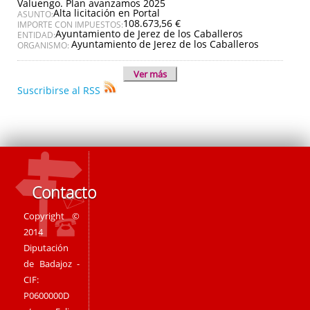
Valuengo. Plan avanzamos 2025
Alta licitación en Portal
ASUNTO:
108.673,56 €
IMPORTE CON IMPUESTOS:
Ayuntamiento de Jerez de los Caballeros
ENTIDAD:
Ayuntamiento de Jerez de los Caballeros
ORGANISMO:
Ver más
Suscribirse al RSS
Contacto
Copyright ©
2014
Diputación
de Badajoz -
CIF:
P0600000D