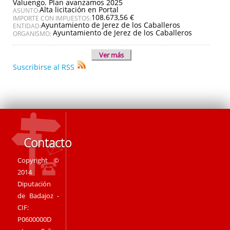
Valuengo. Plan avanzamos 2025
Alta licitación en Portal
ASUNTO:
108.673,56 €
IMPORTE CON IMPUESTOS:
Ayuntamiento de Jerez de los Caballeros
ENTIDAD:
Ayuntamiento de Jerez de los Caballeros
ORGANISMO:
Ver más
Suscribirse al RSS
Contacto
Copyright ©
2014
Diputación
de Badajoz -
CIF:
P0600000D