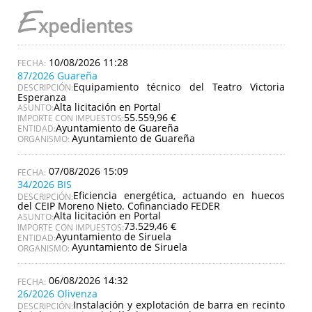
E
xpedientes
10/08/2026 11:28
87/2026 Guareña
Equipamiento técnico del Teatro Victoria
DESCRIPCIÓN:
Esperanza
Alta licitación en Portal
ASUNTO:
55.559,96 €
IMPORTE CON IMPUESTOS:
Ayuntamiento de Guareña
ENTIDAD:
Ayuntamiento de Guareña
ORGANISMO:
07/08/2026 15:09
34/2026 BIS
Eficiencia energética, actuando en huecos
DESCRIPCIÓN:
del CEIP Moreno Nieto. Cofinanciado FEDER
Alta licitación en Portal
ASUNTO:
73.529,46 €
IMPORTE CON IMPUESTOS:
Ayuntamiento de Siruela
ENTIDAD:
Ayuntamiento de Siruela
ORGANISMO:
06/08/2026 14:32
26/2026 Olivenza
Instalación y explotación de barra en recinto
DESCRIPCIÓN: