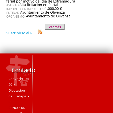
ferial por motivo del día de Extremadura
Alta licitación en Portal
ASUNTO:
1.000,00 €
IMPORTE CON IMPUESTOS:
Ayuntamiento de Olivenza
ENTIDAD:
Ayuntamiento de Olivenza
ORGANISMO:
Ver más
Suscribirse al RSS
Contacto
Copyright ©
2014
Diputación
de Badajoz -
CIF:
P0600000D