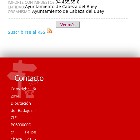
94.455,55 €
IMPORTE CON IMPUESTOS:
Ayuntamiento de Cabeza del Buey
ENTIDAD:
Ayuntamiento de Cabeza del Buey
ORGANISMO:
Ver más
Suscribirse al RSS
Contacto
Copyright ©
2014
Diputación
de Badajoz -
CIF:
P0600000D
c/ Felipe
Checa, 23 -