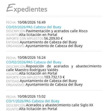
E
xpedientes
10/08/2026 16:49
CO/03/2026/PAS Cabeza del Buey
Pavimentación y acerados calle Risco
DESCRIPCIÓN:
Alta licitación en Portal
ASUNTO:
56.209,93 €
IMPORTE CON IMPUESTOS:
Ayuntamiento de Cabeza del Buey
ENTIDAD:
Ayuntamiento de Cabeza del Buey
ORGANISMO:
10/08/2026 16:24
CO/02/2026/PAS Cabeza del Buey
Reposición de acerados y abastecimiento
DESCRIPCIÓN:
calle Maestro Rodríguez Valdés
Alta licitación en Portal
ASUNTO:
103.732,13 €
IMPORTE CON IMPUESTOS:
Ayuntamiento de Cabeza del Buey
ENTIDAD:
Ayuntamiento de Cabeza del Buey
ORGANISMO:
10/08/2026 15:02
CO/1/2026/PAS Cabeza del Buey
Acerados y abastecimiento calle Siglo XX
DESCRIPCIÓN:
Alta licitación en Portal
ASUNTO: