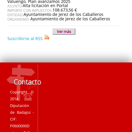
Valuengo. Plan avanzamos 2025
Alta licitación en Portal
ASUNTO:
108.673,56 €
IMPORTE CON IMPUESTOS:
Ayuntamiento de Jerez de los Caballeros
ENTIDAD:
Ayuntamiento de Jerez de los Caballeros
ORGANISMO:
Ver más
Suscribirse al RSS
Contacto
Copyright ©
2014
Diputación
de Badajoz -
CIF:
P0600000D