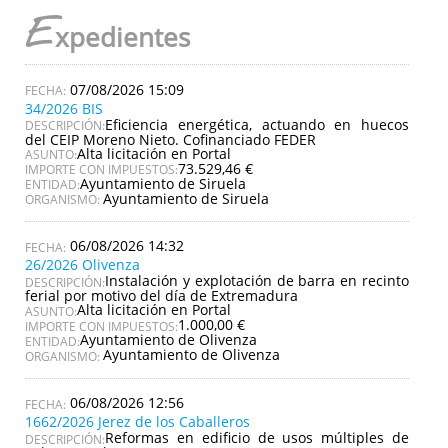
E
xpedientes
07/08/2026 15:09
34/2026 BIS
Eficiencia energética, actuando en huecos
DESCRIPCIÓN:
del CEIP Moreno Nieto. Cofinanciado FEDER
Alta licitación en Portal
ASUNTO:
73.529,46 €
IMPORTE CON IMPUESTOS:
Ayuntamiento de Siruela
ENTIDAD:
Ayuntamiento de Siruela
ORGANISMO:
06/08/2026 14:32
26/2026 Olivenza
Instalación y explotación de barra en recinto
DESCRIPCIÓN:
ferial por motivo del día de Extremadura
Alta licitación en Portal
ASUNTO:
1.000,00 €
IMPORTE CON IMPUESTOS:
Ayuntamiento de Olivenza
ENTIDAD:
Ayuntamiento de Olivenza
ORGANISMO:
06/08/2026 12:56
1662/2026 Jerez de los Caballeros
Reformas en edificio de usos múltiples de
DESCRIPCIÓN: