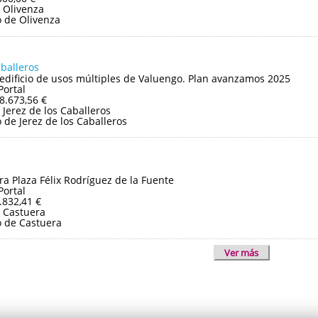
 Olivenza
 de Olivenza
aballeros
edificio de usos múltiples de Valuengo. Plan avanzamos 2025
Portal
8.673,56 €
Jerez de los Caballeros
de Jerez de los Caballeros
ra Plaza Félix Rodríguez de la Fuente
Portal
.832,41 €
 Castuera
 de Castuera
Ver más