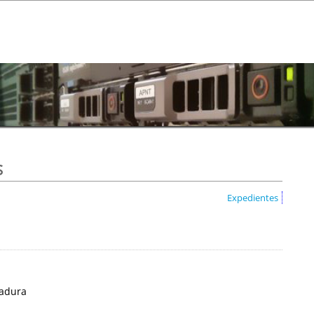
s
Expedientes
madura