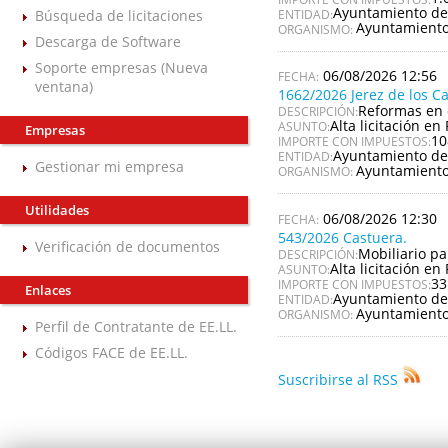
Ayuntamiento de
Búsqueda de licitaciones
ENTIDAD:
Ayuntamiento
ORGANISMO:
Descarga de Software
Soporte empresas (Nueva
06/08/2026 12:56
ventana)
1662/2026 Jerez de los C
Reformas en 
DESCRIPCIÓN:
Alta licitación en 
ASUNTO:
Empresas
10
IMPORTE CON IMPUESTOS:
Ayuntamiento de 
ENTIDAD:
Gestionar mi empresa
Ayuntamiento 
ORGANISMO:
Utilidades
06/08/2026 12:30
543/2026 Castuera.
Verificación de documentos
Mobiliario pa
DESCRIPCIÓN:
Alta licitación en 
ASUNTO:
33
IMPORTE CON IMPUESTOS:
Enlaces
Ayuntamiento de
ENTIDAD:
Ayuntamiento
ORGANISMO:
Perfil de Contratante de EE.LL.
Códigos FACE de EE.LL.
Suscribirse al RSS